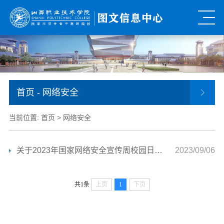
首页
- 网络安全
当前位置:
首页
>
网络安全
关于2023年国家网络安全宣传周校园日活动介绍
2023/09/06
共1条
上页
1
下页