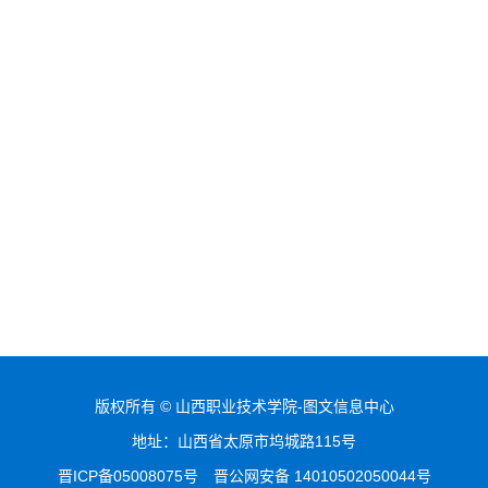
版权所有 © 山西职业技术学院-图文信息中心
地址：山西省太原市坞城路115号
晋ICP备05008075号
晋公网安备 14010502050044号