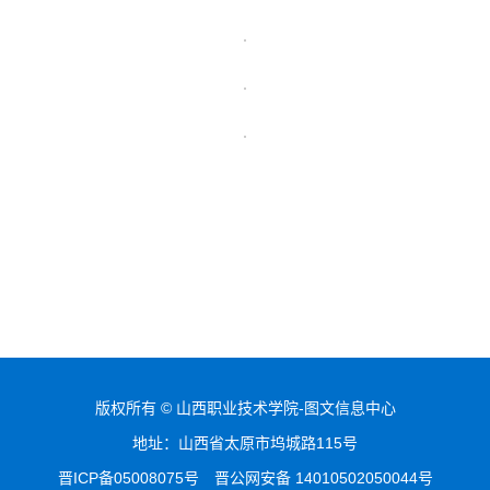
版权所有 © 山西职业技术学院-图文信息中心
地址：山西省太原市坞城路115号
晋ICP备05008075号
晋公网安备 14010502050044号